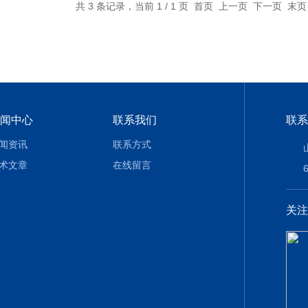
共 3 条记录，当前 1 / 1 页 首页 上一页 下一页 末
闻中心
联系我们
联系
闻资讯
联系方式
术文章
在线留言
关注