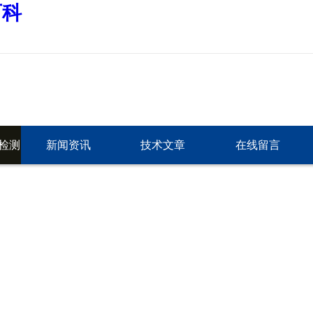
百科
路检测
新闻资讯
技术文章
在线留言