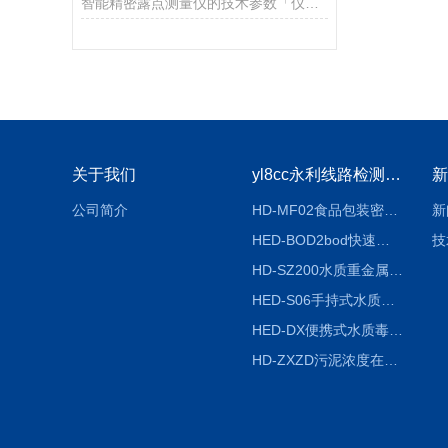
智能精密露点测量仪的技术参数「仪器推荐」
关于我们
yl8cc永利线路检测中心
新
公司简介
HD-MF02食品包装密封性检测仪
新
HED-BOD2bod快速分析仪
技
HD-SZ200水质重金属检测仪器
HED-S06手持式水质检测仪
HED-DX便携式水质毒性快速检测仪
HD-ZXZD污泥浓度在线监测仪