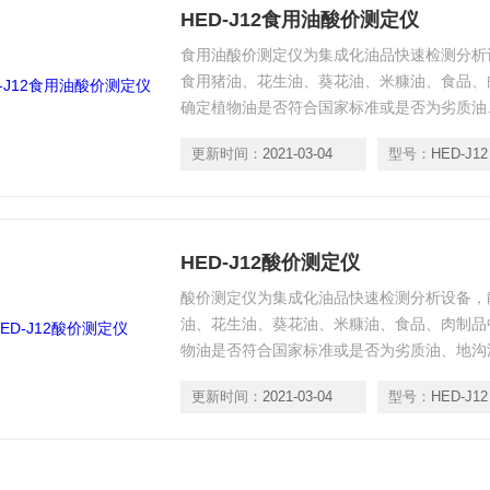
HED-J12食用油酸价测定仪
食用油酸价测定仪为集成化油品快速检测分析
食用猪油、花生油、葵花油、米糠油、食品、
确定植物油是否符合国家标准或是否为劣质油
测程序和端口，根据日后需求可方便的自主增
更新时间：
2021-03-04
型号：
HED-J12
产品、面制品的综合类型仪器。
HED-J12酸价测定仪
酸价测定仪为集成化油品快速检测分析设备，
油、花生油、葵花油、米糠油、食品、肉制品
物油是否符合国家标准或是否为劣质油、地沟
和端口，根据日后需求可方便的自主增加检测
更新时间：
2021-03-04
型号：
HED-J12
面制品的综合类型仪器。