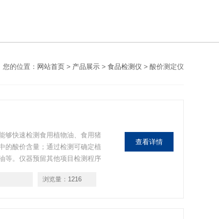
您的位置：
网站首页
>
产品展示
>
食品检测仪
> 酸价测定仪
能够快速检测食用植物油、食用猪
查看详情
中的酸价含量；通过检测可确定植
油等。仪器预留其他项目检测程序
项目。日后可升级为检测水产品、
浏览量：
1216