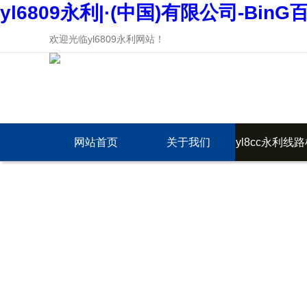
yl6809永利|·(中国)有限公司-BinG
欢迎光临yl6809永利网站！
网站首页
关于我们
yl8cc永利线
中心