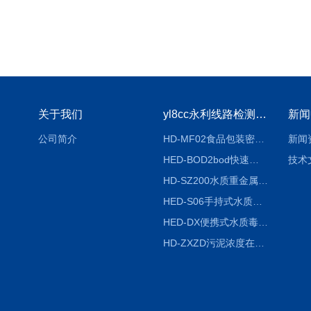
关于我们
yl8cc永利线路检测中心
新闻
公司简介
HD-MF02食品包装密封性检测仪
新闻
HED-BOD2bod快速分析仪
技术
HD-SZ200水质重金属检测仪器
HED-S06手持式水质检测仪
HED-DX便携式水质毒性快速检测仪
HD-ZXZD污泥浓度在线监测仪