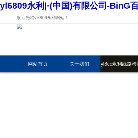
yl6809永利|·(中国)有限公司-BinG
欢迎光临yl6809永利网站！
网站首页
关于我们
yl8cc永利线路检
中心