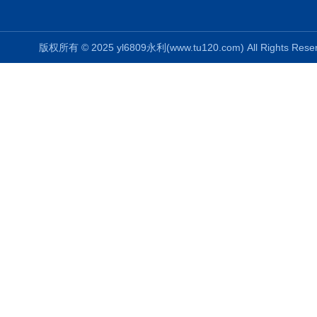
版权所有 © 2025 yl6809永利(www.tu120.com) All Rights R