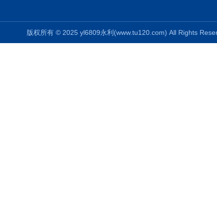
版权所有 © 2025 yl6809永利(www.tu120.com) All Rights R