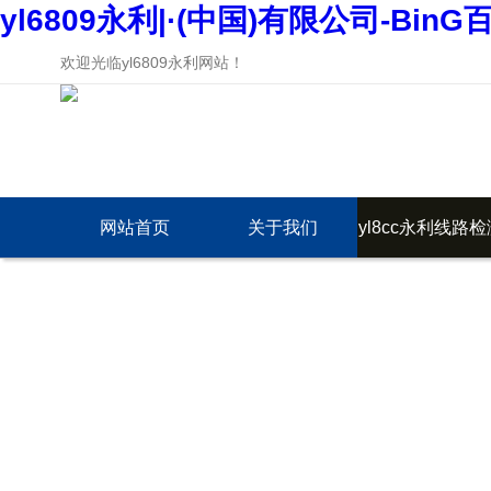
yl6809永利|·(中国)有限公司-BinG
欢迎光临yl6809永利网站！
网站首页
关于我们
yl8cc永利线路检
中心