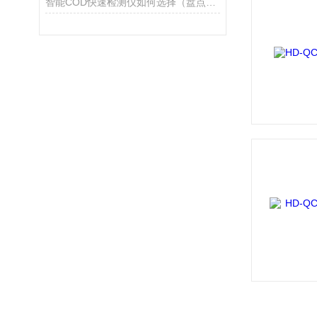
智能COD快速检测仪如何选择（盘点2022好用的COD快速检测仪）