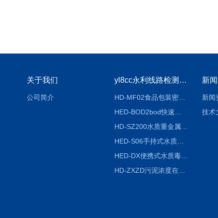
关于我们
yl8cc永利线路检测中心
新闻
公司简介
HD-MF02食品包装密封性检测仪
新闻
HED-BOD2bod快速分析仪
技术
HD-SZ200水质重金属检测仪器
HED-S06手持式水质检测仪
HED-DX便携式水质毒性快速检测仪
HD-ZXZD污泥浓度在线监测仪