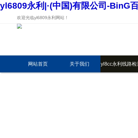
yl6809永利|·(中国)有限公司-BinG
欢迎光临yl6809永利网站！
网站首页
关于我们
yl8cc永利线路检
中心