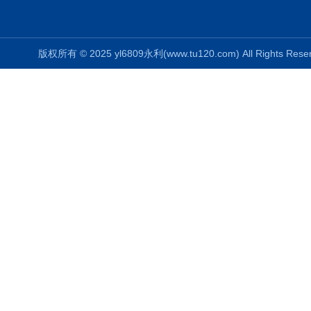
版权所有 © 2025 yl6809永利(www.tu120.com) All Rights R