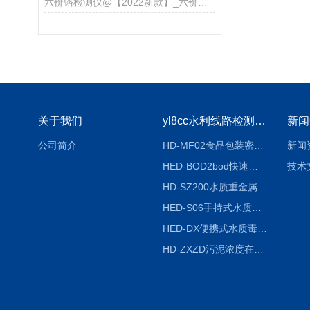
六价铬检测仪@【2022新款】_六价铬检测
关于我们
yl8cc永利线路检测中心
新闻
公司简介
HD-MF02食品包装密封性检测仪
新闻
HED-BOD2bod快速分析仪
技术
HD-SZ200水质重金属检测仪器
HED-S06手持式水质检测仪
HED-DX便携式水质毒性快速检测仪
HD-ZXZD污泥浓度在线监测仪