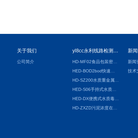
关于我们
yl8cc永利线路检测中心
新闻
公司简介
HD-MF02食品包装密封性检测仪
新闻
HED-BOD2bod快速分析仪
技术
HD-SZ200水质重金属检测仪器
HED-S06手持式水质检测仪
HED-DX便携式水质毒性快速检测仪
HD-ZXZD污泥浓度在线监测仪