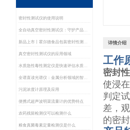
密封性测试仪的使用说明
全自动真空密封性测试仪：守护产品质量的隐形卫士
新品上市丨霍尔德食品包装密封性测试仪多款型号介绍
详情介绍
真空密封性测试仪的应用领域
工作
水质急性毒性测定仪是快速评估水质毒性的重要工具
密封性
全谱直读光谱仪：金属分析领域的智慧先锋
使浸在
污泥浓度计原理及应用
判定试
便携式超声波明渠流量计的优势特点
差，观
农药残留检测仪可以检测什么
的密封
粮食真菌毒素定量检测仪是什么