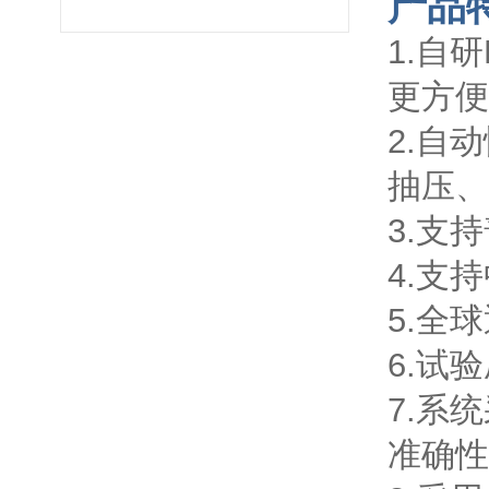
产品
1.自
更方便
2.自
抽压、
3.支
4.支
5.全
6.试
7.系
准确性