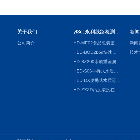
关于我们
yl8cc永利线路检测中心
新闻
公司简介
HD-MF02食品包装密封性检测仪
新闻
HED-BOD2bod快速分析仪
技术
HD-SZ200水质重金属检测仪器
HED-S06手持式水质检测仪
HED-DX便携式水质毒性快速检测仪
HD-ZXZD污泥浓度在线监测仪