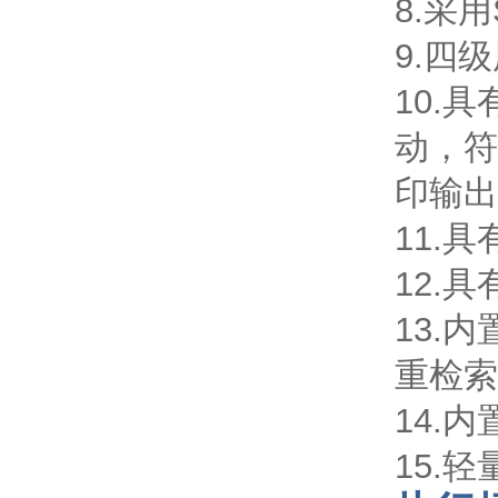
8.采
9.四
10.
动，符
印输出
11.
12.
13.
重检索
14.
15.