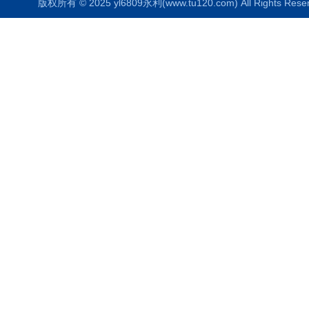
版权所有 © 2025 yl6809永利(www.tu120.com) All Rights R