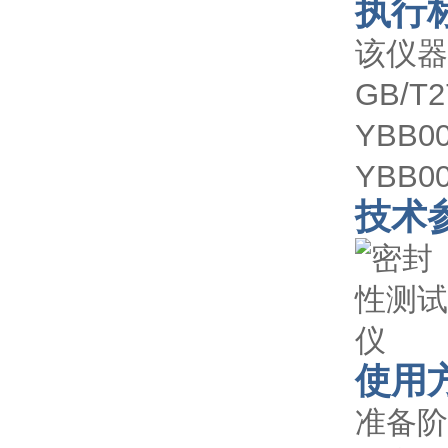
执行
该仪器
GB/T2
YBB00
YBB00
技术
使用
准备阶