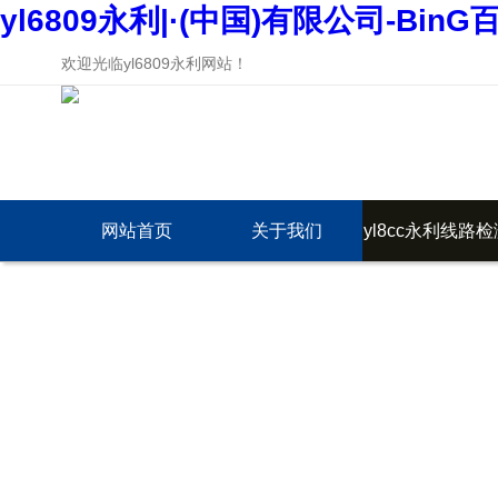
yl6809永利|·(中国)有限公司-BinG
欢迎光临yl6809永利网站！
网站首页
关于我们
yl8cc永利线路检
中心