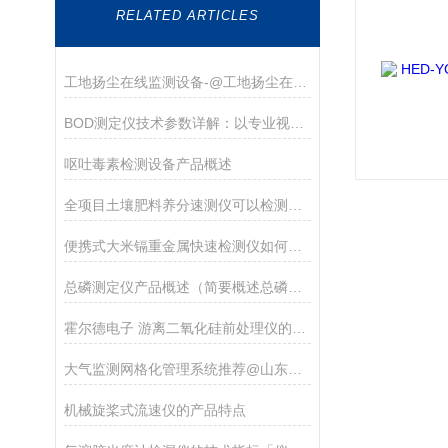
RELATED ARTICLES
工地扬尘在线监测设备-@工地扬尘在线监测设备使用介绍
BOD测定仪技术参数详解：以专业视角洞察环境监测利器
呕吐毒素检测设备产品概述
全项目土壤肥料养分速测仪可以检测什么
便携式大米镉重金属快速检测仪如何选择
总磷测定仪产品概述（简要概述总磷测定仪的功能特点）
霍尔德电子 游离二氧化硅前处理仪的功能说明
大气监测网格化管理系统推荐@山东霍尔德
机械旋桨式流速仪的产品特点