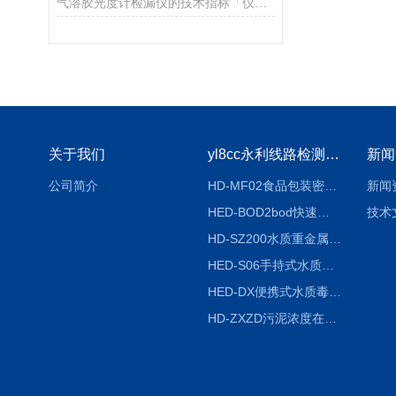
气溶胶光度计检漏仪的技术指标「仪器推荐」
关于我们
yl8cc永利线路检测中心
新闻
公司简介
HD-MF02食品包装密封性检测仪
新闻
HED-BOD2bod快速分析仪
技术
HD-SZ200水质重金属检测仪器
HED-S06手持式水质检测仪
HED-DX便携式水质毒性快速检测仪
HD-ZXZD污泥浓度在线监测仪