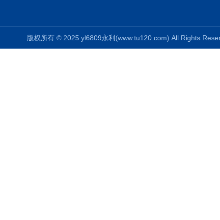
版权所有 © 2025 yl6809永利(www.tu120.com) All Rights R